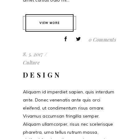
amet cursus odio mi...
VIEW MORE
0 Comments
8. 5. 2017
Culture
DESIGN
Aliquam id imperdiet sapien, quis interdum
ante. Donec venenatis ante quis orci
eleifend, ut condimentum risus ornare.
Vivamus accumsan fringilla semper.
Aliquam ullamcorper, risus nec scelerisque
pharetra, urna tellus rutrum massa,