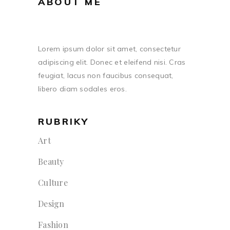
ABOUT ME
Lorem ipsum dolor sit amet, consectetur
adipiscing elit. Donec et eleifend nisi. Cras
feugiat, lacus non faucibus consequat,
libero diam sodales eros.
RUBRIKY
Art
Beauty
Culture
Design
Fashion