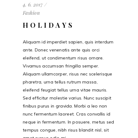
4. 6. 2017
Fashion
HOLIDAYS
Aliquam id imperdiet sapien, quis interdum
ante. Donec venenatis ante quis orci
eleifend, ut condimentum risus ornare.
Vivamus accumsan fringilla semper.
Aliquam ullamcorper, risus nec scelerisque
pharetra, urna tellus rutrum massa,
eleifend feugiat tellus urna vitae mauris.
Sed efficitur molestie varius. Nunc suscipit
finibus purus in gravida. Morbi a leo non
nunc fermentum laoreet. Cras convallis id
neque in fermentum. In posuere, metus sed
tempus congue, nibh risus blandit nisl, sit