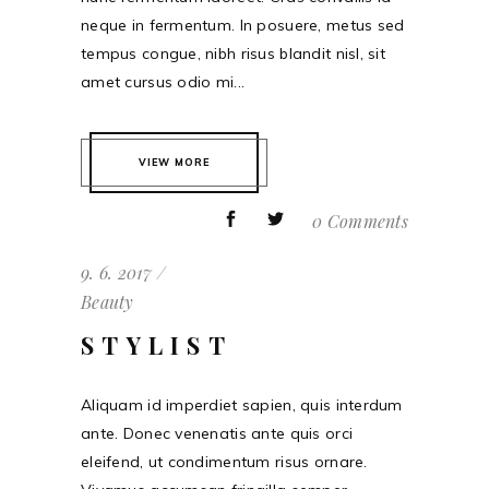
neque in fermentum. In posuere, metus sed
tempus congue, nibh risus blandit nisl, sit
amet cursus odio mi...
VIEW MORE
0 Comments
9. 6. 2017
Beauty
STYLIST
Aliquam id imperdiet sapien, quis interdum
ante. Donec venenatis ante quis orci
eleifend, ut condimentum risus ornare.