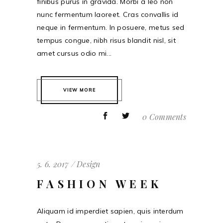
finibus purus in gravida. Morbi a leo non
nunc fermentum laoreet. Cras convallis id
neque in fermentum. In posuere, metus sed
tempus congue, nibh risus blandit nisl, sit
amet cursus odio mi...
VIEW MORE
0 Comments
5. 6. 2017
Design
FASHION WEEK
Aliquam id imperdiet sapien, quis interdum