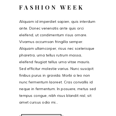
FASHION WEEK
Aliquam id imperdiet sapien, quis interdum
ante. Donec venenatis ante quis orci
eleifend, ut condimentum risus ornare.
Vivamus accumsan fringilla semper.
Aliquam ullamcorper, risus nec scelerisque
pharetra, urna tellus rutrum massa,
eleifend feugiat tellus urna vitae mauris.
Sed efficitur molestie varius. Nunc suscipit
finibus purus in gravida. Morbi a leo non
nunc fermentum laoreet. Cras convallis id
neque in fermentum. In posuere, metus sed
tempus congue, nibh risus blandit nisl, sit
amet cursus odio mi...