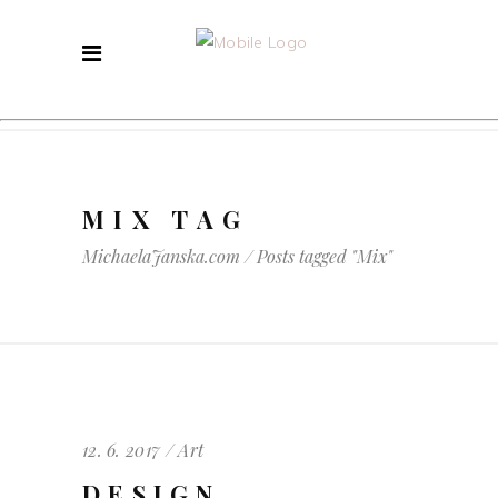
MIX TAG
MichaelaJanska.com
/
Posts tagged "Mix"
12. 6. 2017
Art
DESIGN