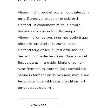
Aliquam id imperdiet sapien, quis interdum
ante. Donec venenatis ante quis orci
eleifend, ut condimentum risus ornare.
Vivamus accumsan fringilla semper.
Aliquam ullamcorper, risus nec scelerisque
pharetra, urna tellus rutrum massa,
eleifend feugiat tellus urna vitae mauris.
Sed efficitur molestie varius. Nunc suscipit
finibus purus in gravida. Morbi a leo non
nunc fermentum laoreet. Cras convallis id
neque in fermentum. In posuere, metus sed
tempus congue, nibh risus blandit nisl, sit
amet cursus odio mi...
VIEW MORE