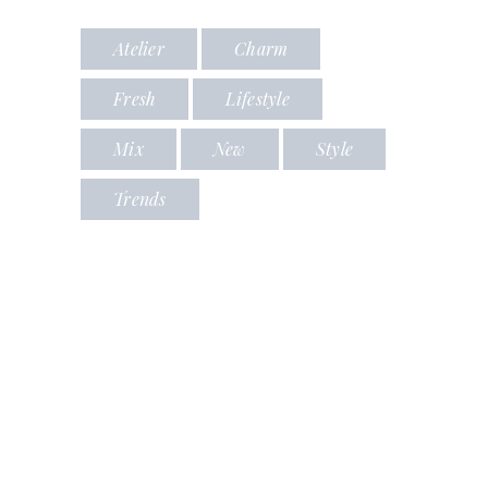
Atelier
Charm
Fresh
Lifestyle
Mix
New
Style
Trends