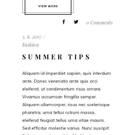
VIEW MORE
0 Comments
5. 6. 2017
Fashion
SUMMER TIPS
Aliquam id imperdiet sapien, quis interdum
ante. Donec venenatis ante quis orci
eleifend, ut condimentum risus ornare.
Vivamus accumsan fringilla semper.
Aliquam ullamcorper, risus nec scelerisque
pharetra, urna tellus rutrum massa,
eleifend feugiat tellus urna vitae mauris.
Sed efficitur molestie varius. Nunc suscipit